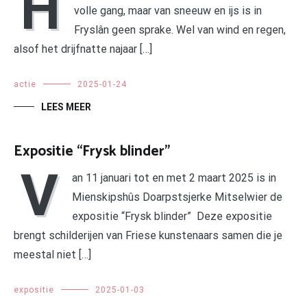
H
volle gang, maar van sneeuw en ijs is in
Fryslân geen sprake. Wel van wind en regen,
alsof het drijfnatte najaar […]
actie
2025-01-24
LEES MEER
Expositie “Frysk blinder”
V
an 11 januari tot en met 2 maart 2025 is in
Mienskipshûs Doarpstsjerke Mitselwier de
expositie “Frysk blinder” Deze expositie
brengt schilderijen van Friese kunstenaars samen die je
meestal niet […]
expositie
2025-01-03