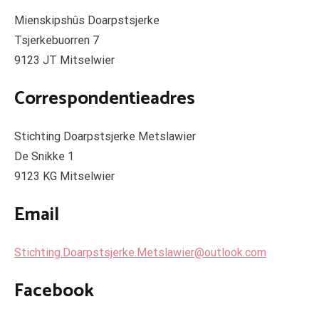
Mienskipshûs Doarpstsjerke
Tsjerkebuorren 7
9123 JT Mitselwier
Correspondentieadres
Stichting Doarpstsjerke Metslawier
De Snikke 1
9123 KG Mitselwier
Email
Stichting.Doarpstsjerke.Metslawier@outlook.com
Facebook