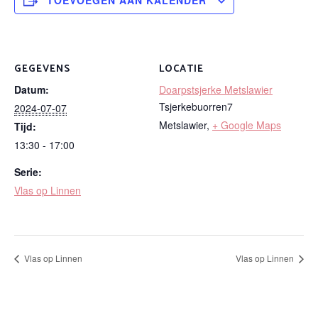
TOEVOEGEN AAN KALENDER
GEGEVENS
LOCATIE
Datum:
Doarpstsjerke Metslawier
Tsjerkebuorren7
2024-07-07
Metslawier
,
+ Google Maps
Tijd:
13:30 - 17:00
Serie:
Vlas op Linnen
Vlas op Linnen
Vlas op Linnen