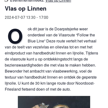
Evenementenreeks:
Vlas op Linnen
Vlas op Linnen
2024-07-07 13:30
-
17:00
O
ok dit jaar is de Doarpstsjerke weer
onderdeel van de Vlasroute “Follow the
Blue Line” Deze route vertelt het verhaal
van de teelt van vezelvlas en olievlas tot en met het
eindproduct van handbedrukt linnen en lijnolie. Tijdens
de vlasroute kunt u op ontdekkingstocht langs de
bezienswaardigheden die met vlas te maken hebben.
Bewonder het ambacht van vlasbewerking, voel de
textuur van handbedrukt linnen en ontdek de geperste
lijnolie. U kunt de 30 km lange route door Noordoost-
Friesland fietsend doen of met de auto.